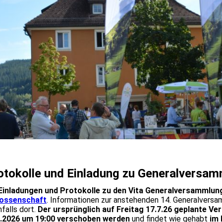
otokolle und Einladung zu Generalversa
Einladungen und Protokolle zu den Vita Generalversammlun
ossenschaft
. Informationen zur anstehenden 14. Generalversam
falls dort.
Der ursprünglich auf Freitag 17.7.26 geplante 
9.2026 um 19:00 verschoben werden
und findet wie gehabt
im 