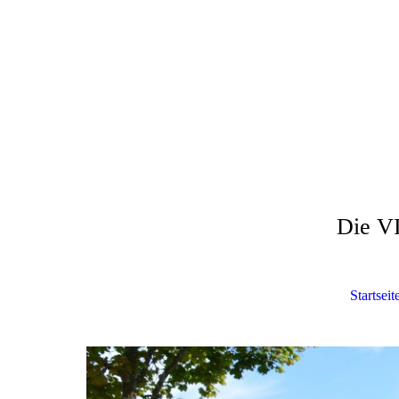
Die V
Startseit