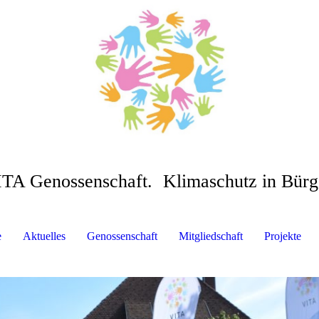
ITA Genossenschaft.
Klimaschutz in Bür
e
Aktuelles
Genossenschaft
Mitgliedschaft
Projekte