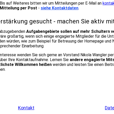
Bis auf Weiteres bitten wir um Mitteilungen per E-Mail an
konta
Mitteilung per Post
-
siehe Kontaktdaten
.
rstärkung gesucht - machen Sie aktiv mi
 abzugebenden
Aufgabengebiete sollen auf mehr Schultern ve
äre großartig, wenn sich einige engagierte Mitglieder für die U
en würden, wie zum Beispiel für Betreuung der Homepage und N
prechender Einarbeitung.
Interesse wenden Sie sich gerne an Vorstand Nikola Wangler per
über Ihre Kontaktaufnahme. Lernen Sie
andere engagierte Mits
zlichste Willkommen heißen
werden und leisten Sie einen Beit
en.
Kontakt
Dat