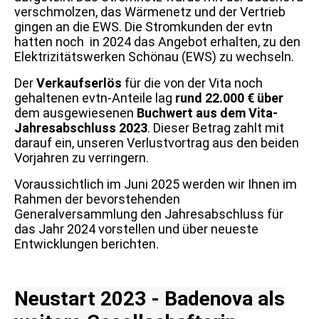
verschmolzen, das Wärmenetz und der Vertrieb
gingen an die EWS. Die Stromkunden der evtn
hatten noch in 2024 das Angebot erhalten, zu den
Elektrizitätswerken Schönau (EWS) zu wechseln.
Der
Verkaufserlös
für die von der Vita noch
gehaltenen evtn-Anteile lag
rund 22.000 € über
dem ausgewiesenen
Buchwert aus dem Vita-
Jahresabschluss 2023
. Dieser Betrag zahlt mit
darauf ein, unseren Verlustvortrag aus den beiden
Vorjahren zu verringern.
Voraussichtlich im Juni 2025 werden wir Ihnen im
Rahmen der bevorstehenden
Generalversammlung den Jahresabschluss für
das Jahr 2024 vorstellen und über neueste
Entwicklungen berichten.
Neustart 2023 - Badenova als