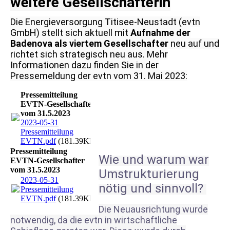
weitere Gesellschafterin
Die Energieversorgung Titisee-Neustadt (evtn
GmbH) stellt sich aktuell mit
Aufnahme der
Badenova als viertem Gesellschafter
neu auf und
richtet sich strategisch neu aus. Mehr
Informationen dazu finden Sie in der
Pressemeldung der evtn vom 31. Mai 2023:
Pressemitteilung
EVTN-Gesellschafter
vom 31.5.2023
2023-05-31
Pressemitteilung
EVTN.pdf
(181.39KB)
Pressemitteilung
Wie und warum war
EVTN-Gesellschafter
vom 31.5.2023
Umstrukturierung
2023-05-31
nötig und sinnvoll?
Pressemitteilung
EVTN.pdf
(181.39KB)
Die Neuausrichtung wurde
notwendig, da die evtn in wirtschaftliche