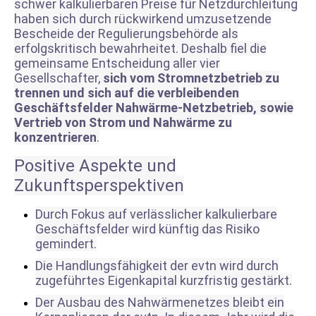
schwer kalkulierbaren Preise für Netzdurchleitung
haben sich durch rückwirkend umzusetzende
Bescheide der Regulierungsbehörde als
erfolgskritisch bewahrheitet. Deshalb fiel die
gemeinsame Entscheidung aller vier
Gesellschafter,
sich vom Stromnetzbetrieb zu
trennen und sich auf die verbleibenden
Geschäftsfelder Nahwärme-Netzbetrieb, sowie
Vertrieb von Strom und Nahwärme zu
konzentrieren
.
Positive Aspekte und
Zukunftsperspektiven
Durch Fokus auf verlässlicher kalkulierbare
Geschäftsfelder wird künftig das Risiko
gemindert.
Die Handlungsfähigkeit der evtn wird durch
zugeführtes Eigenkapital kurzfristig gestärkt.
Der Ausbau des Nahwärmenetzes bleibt ein