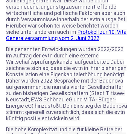
Schieflage geraten war. Diese wurde durch
verschiedene, ungünstig zusammentreffende
wirtschaftliche und politische Faktoren aber auch
durch Versäumnisse innerhalb der evtn ausgelöst.
Hierüber war schon teilweise berichtet worden,
siehe unter anderem auch im
Protokoll zur 10. Vita
Generalversammlung vom 2. Juni 2022
.
Die genannten Entwicklungen wurden 2022/2023
im Auftrag der evtn durch eine externe
Wirtschaftsprüfungskanzlei aufgearbeitet. Dabei
zeichnete sich ab, dass die evtn in ihrer bisherigen
Konstellation eine Eigenkapitalerhöhung benötigt.
Daher wurden 2022 Gespräche mit der Badenova
aufgenommen, die nun als vierter Gesellschafter
zu den bisherigen Gesellschaftern (Stadt Titisee-
Neustadt, EWS Schönau eG und VITA- Bürger-
Energie eG) hinzustößt. Den Einstieg der Badenova
stimmt generell zuversichtlich, dass sich die evtn
künftig positiv entwickeln wird.
Die hohe Komplexität und die für kleine Betreiber