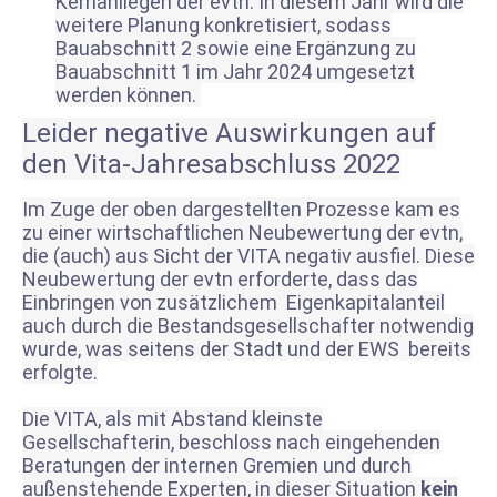
Kernanliegen der evtn. In diesem Jahr wird die
weitere Planung konkretisiert, sodass
Bauabschnitt 2 sowie eine Ergänzung zu
Bauabschnitt 1 im Jahr 2024 umgesetzt
werden können.
Leider negative Auswirkungen auf
den Vita-Jahresabschluss 2022
Im Zuge der oben dargestellten Prozesse kam es
zu einer wirtschaftlichen Neubewertung der evtn,
die (auch) aus Sicht der VITA negativ ausfiel. Diese
Neubewertung der evtn erforderte, dass das
Einbringen von zusätzlichem Eigenkapitalanteil
auch durch die Bestandsgesellschafter notwendig
wurde, was seitens der Stadt und der EWS bereits
erfolgte.
Die VITA, als mit Abstand kleinste
Gesellschafterin, beschloss nach eingehenden
Beratungen der internen Gremien und durch
außenstehende Experten, in dieser Situation
kein