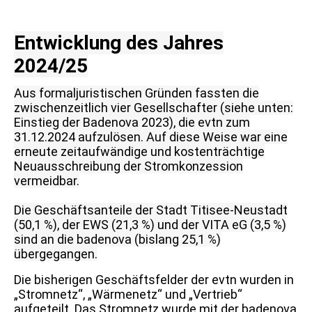
Entwicklung des Jahres
2024/25
Aus formalju
ristischen Gründen fassten die
zwischenzeitlich vier Gesellschafter (siehe unten:
Einstieg der Badenova 2023), die evtn zum
31.12.2024 aufzulösen. Auf diese Weise war eine
erneute zeitaufwändige und kostenträchtige
Neuausschreibung der Stromkonzession
vermeidbar.
Die Geschäftsanteile der Stadt Titisee-Neustadt
(50,1 %), der EWS (21,3 %) und der VITA eG (3,5 %)
sind an die badenova (bislang 25,1 %)
übergegangen.
Die bisherigen Geschäftsfelder der evtn wurden in
„Stromnetz“, „Wärmenetz“ und „Vertrieb“
aufgeteilt. Das Stromnetz wurde mit der badenova