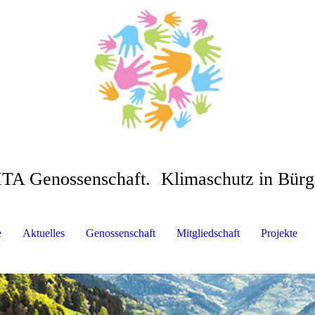
ITA Genossenschaft.
Klimaschutz in Bür
e
Aktuelles
Genossenschaft
Mitgliedschaft
Projekte