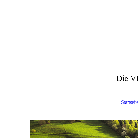
Die V
Startseit